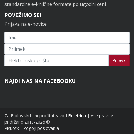
standardne e-knjižne formate po ugodni ceni.
POVEŽIMO SE!
Prijava na e-novice
Prijavi se na novice
Prijava
NAJDI NAS NA FACEBOOKU
Za Biblos skrbi neprofitni zavod
Beletrina
| Vse pravice
pridržane 2013-2026 ©
Piškotki
Pogoji poslovanja