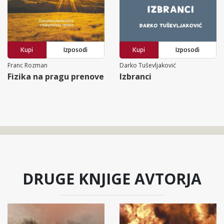
Kupi
Izposodi
Kupi
Izposodi
Franc Rozman
Darko Tuševljaković
Fizika na pragu prenove
Izbranci
DRUGE KNJIGE AVTORJA