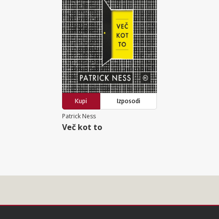
Kupi
Izposodi
Patrick Ness
Več kot to