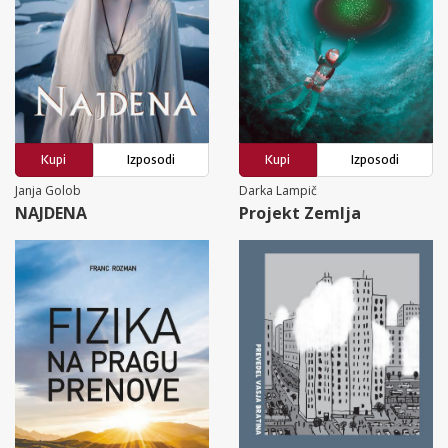
Kupi
Izposodi
Kupi
Izposodi
Janja Golob
Darka Lampič
NAJDENA
Projekt Zemlja