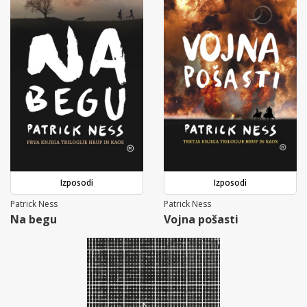
Izposodi
Izposodi
Patrick Ness
Patrick Ness
Na begu
Vojna pošasti