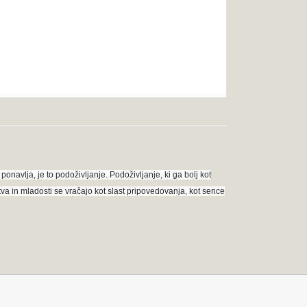
ponavlja, je to podoživljanje. Podoživljanje, ki ga bolj kot
tva in mladosti se vračajo kot slast pripovedovanja, kot sence