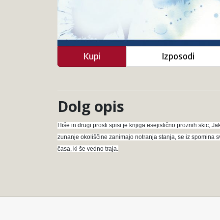
Kupi
Izposodi
Dolg opis
Hiše in drugi prosti spisi je knjiga esejistično proznih skic, 
zunanje okoliščine zanimajo notranja stanja, se iz spomina sv
časa, ki še vedno traja.