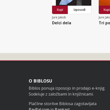
Kupi
Izposodi
Kupi
Jure Jakob
Jure Jak
Delci dela
Tri p
Noga
O BIBLOSU
Biblos ponuja izposojo in prodajo e-knjig.
Sodeluje z založbami in knjižnicami.
Plačilne storitve Biblosa zagotavljata
PayPal.com
in
Bankart
.