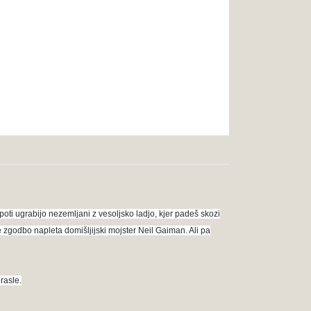
 poti ugrabijo nezemljani z vesoljsko ladjo, kjer padeš skozi
e zgodbo napleta domišljijski mojster Neil Gaiman. Ali pa
rasle.