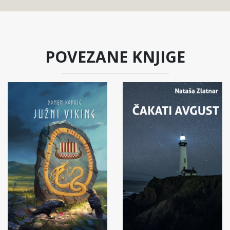
POVEZANE KNJIGE