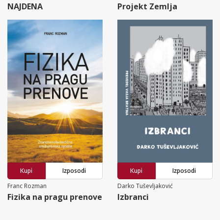
NAJDENA
Projekt Zemlja
Kupi
Izposodi
Kupi
Izposodi
Franc Rozman
Darko Tuševljaković
Fizika na pragu prenove
Izbranci