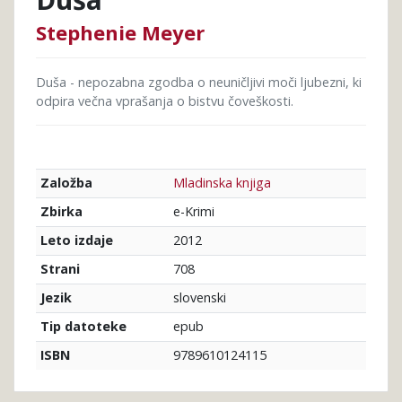
Stephenie Meyer
Duša - nepozabna zgodba o neuničljivi moči ljubezni, ki
odpira večna vprašanja o bistvu čoveškosti.
Mladinska knjiga
Založba
e-Krimi
Zbirka
2012
Leto izdaje
708
Strani
slovenski
Jezik
epub
Tip datoteke
9789610124115
ISBN