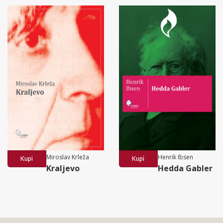
Miroslav Krleža
Henrik Ibsen
Kupi
Kupi
Kraljevo
Hedda Gabler