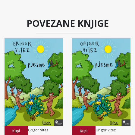
POVEZANE KNJIGE
Grigor Vitez
Grigor Vitez
Kupi
Kupi