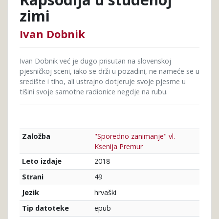
zimi
Ivan Dobnik
Ivan Dobnik već je dugo prisutan na slovenskoj
pjesničkoj sceni, iako se drži u pozadini, ne nameće se u
središte i tiho, ali ustrajno dotjeruje svoje pjesme u
tišini svoje samotne radionice negdje na rubu.
"Sporedno zanimanje" vl.
Založba
Ksenija Premur
2018
Leto izdaje
49
Strani
hrvaški
Jezik
epub
Tip datoteke