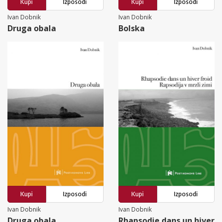
Kupi
Izposodi
Kupi
Izposodi
Ivan Dobnik
Ivan Dobnik
Druga obala
Bolska
Kupi
Izposodi
Kupi
Izposodi
Ivan Dobnik
Ivan Dobnik
Druga obala
Rhapsodie dans un hiver