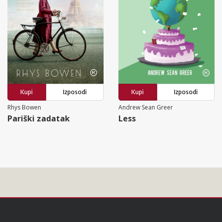
Kupi
Izposodi
Kupi
Izposodi
Rhys Bowen
Andrew Sean Greer
Pariški zadatak
Less