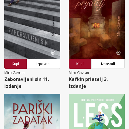
Kupi
Izposodi
Kupi
Izposodi
Miro Gavran
Miro Gavran
Zaboravljeni sin 11.
Kafkin priatelj 3.
izdanje
izdanje