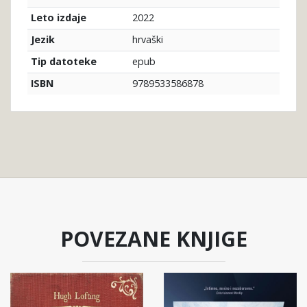
2022
Leto izdaje
hrvaški
Jezik
epub
Tip datoteke
9789533586878
ISBN
POVEZANE KNJIGE