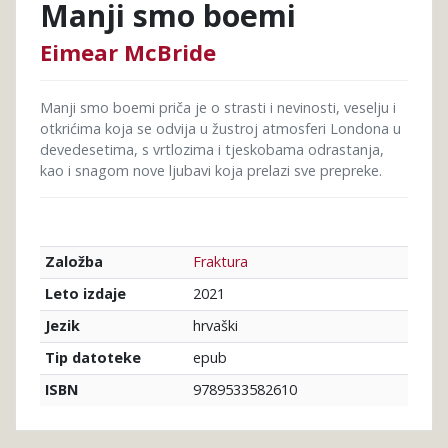
Manji smo boemi
Eimear McBride
Manji smo boemi priča je o strasti i nevinosti, veselju i
otkrićima koja se odvija u žustroj atmosferi Londona u
devedesetima, s vrtlozima i tjeskobama odrastanja,
kao i snagom nove ljubavi koja prelazi sve prepreke.
Fraktura
Založba
2021
Leto izdaje
hrvaški
Jezik
epub
Tip datoteke
9789533582610
ISBN