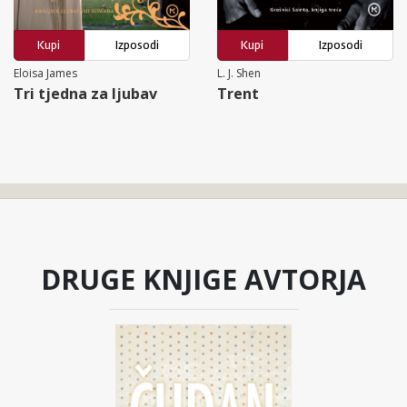
Kupi
Izposodi
Kupi
Izposodi
Eloisa James
L. J. Shen
Tri tjedna za ljubav
Trent
DRUGE KNJIGE AVTORJA