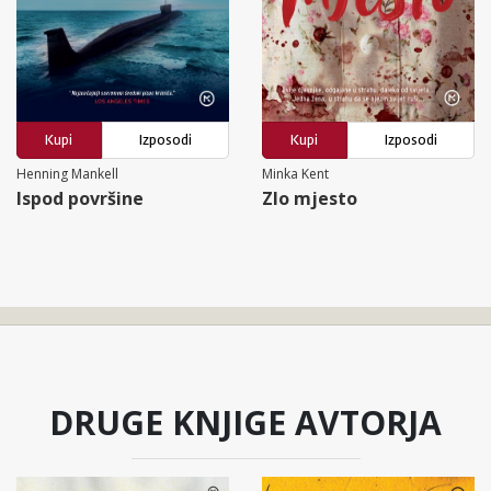
Kupi
Izposodi
Kupi
Izposodi
Henning Mankell
Minka Kent
Ispod površine
Zlo mjesto
DRUGE KNJIGE AVTORJA