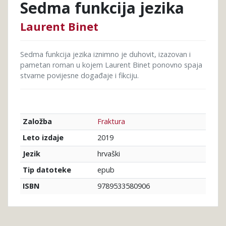
Sedma funkcija jezika
Laurent Binet
Sedma funkcija jezika iznimno je duhovit, izazovan i
pametan roman u kojem Laurent Binet ponovno spaja
stvarne povijesne događaje i fikciju.
Fraktura
Založba
2019
Leto izdaje
hrvaški
Jezik
epub
Tip datoteke
9789533580906
ISBN