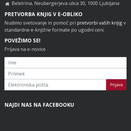
Beletrina, Neubergerjeva ulica 30, 1000 Ljubljana
PRETVORBA KNJIG V E-OBLIKO
Nudimo svetovanje in pomoč pri
pretvorbi vaših knjig
v
standardne e-knjižne formate po ugodni ceni.
POVEŽIMO SE!
Prijava na e-novice
Prijavi se na novice
Prijava
NAJDI NAS NA FACEBOOKU