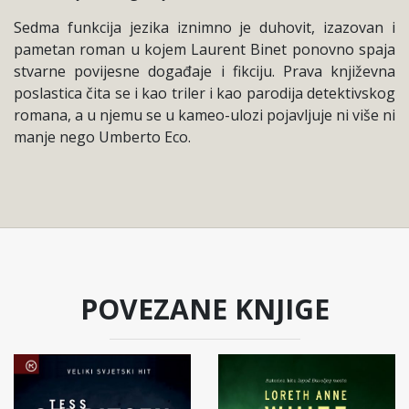
Sedma funkcija jezika iznimno je duhovit, izazovan i
pametan roman u kojem Laurent Binet ponovno spaja
stvarne povijesne događaje i fikciju. Prava književna
poslastica čita se i kao triler i kao parodija detektivskog
romana, a u njemu se u kameo-ulozi pojavljuje ni više ni
manje nego Umberto Eco.
POVEZANE KNJIGE