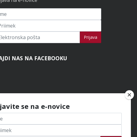
ijavi se na novice
Prijava
AJDI NAS NA FACEBOOKU
ijavite se na e-novice