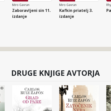
Miro Gavran
Miro Gavran
Rh
Zaboravljeni sin 11.
Kafkin priatelj 3.
Pa
izdanje
izdanje
DRUGE KNJIGE AVTORJA