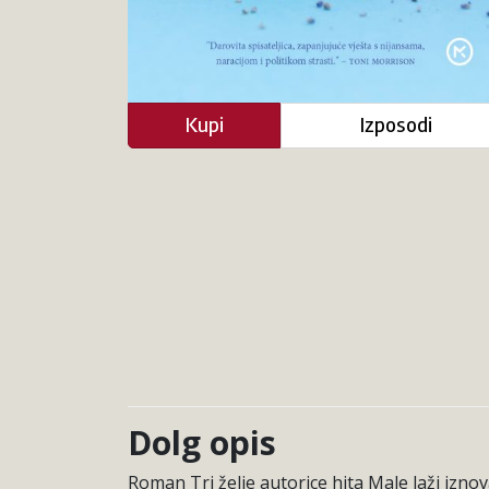
Kupi
Izposodi
Dolg opis
Roman Tri želje autorice hita Male laži iznov