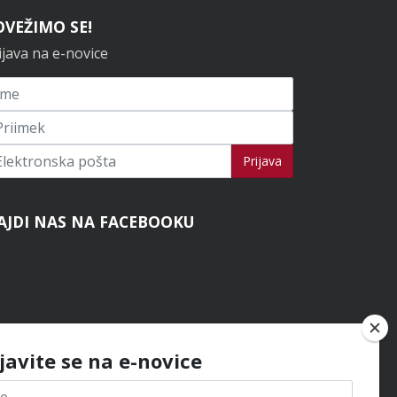
OVEŽIMO SE!
ijava na e-novice
ijavi se na novice
Prijava
AJDI NAS NA FACEBOOKU
ijavite se na e-novice