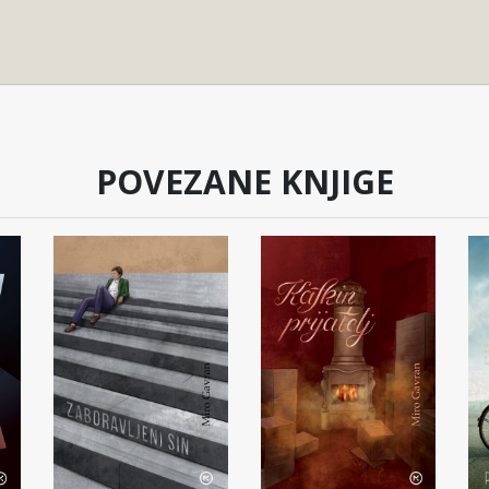
POVEZANE KNJIGE