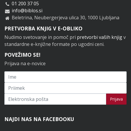
01 200 37 05
info@biblos.si
Beletrina, Neubergerjeva ulica 30, 1000 Ljubljana
PRETVORBA KNJIG V E-OBLIKO
Nudimo svetovanje in pomoč pri
pretvorbi vaših knjig
v
standardne e-knjižne formate po ugodni ceni.
POVEŽIMO SE!
Prijava na e-novice
Prijavi se na novice
Prijava
NAJDI NAS NA FACEBOOKU