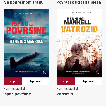
Na pogrešnom tragu
Povratak učitelja plesa
Kupi
Izposodi
Kupi
Izposodi
Henning Mankell
Henning Mankell
Ispod površine
Vatrozid