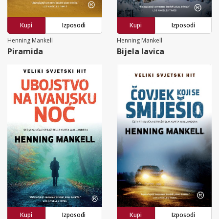
Kupi
Izposodi
Kupi
Izposodi
Henning Mankell
Henning Mankell
Piramida
Bijela lavica
Kupi
Izposodi
Kupi
Izposodi