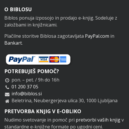
Noga
O BIBLOSU
Biblos ponuja izposojo in prodajo e-knjig. Sodeluje z
založbami in knjižnicami.
Plačilne storitve Biblosa zagotavljata
PayPal.com
in
Bankart
.
POTREBUJEŠ POMOČ?
pon. – pet. / 9h do 16h
01 200 37 05
info@biblos.si
Beletrina, Neubergerjeva ulica 30, 1000 Ljubljana
PRETVORBA KNJIG V E-OBLIKO
Nudimo svetovanje in pomoč pri
pretvorbi vaših knjig
v
standardne e-knjižne formate po ugodni ceni.