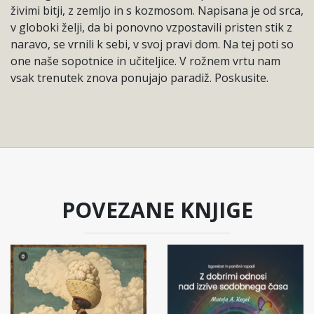
živimi bitji, z zemljo in s kozmosom. Napisana je od srca,
v globoki želji, da bi ponovno vzpostavili pristen stik z
naravo, se vrnili k sebi, v svoj pravi dom. Na tej poti so
one naše sopotnice in učiteljice. V rožnem vrtu nam
vsak trenutek znova ponujajo paradiž. Poskusite.
POVEZANE KNJIGE