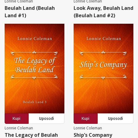
Lonnie Coleman
Lonnie Coleman
Beulah Land (Beulah
Look Away, Beulah Land
Land #1)
(Beulah Land #2)
Kupi
Izposodi
Kupi
Izposodi
Lonnie Coleman
Lonnie Coleman
The Legacy of Beulah
Ship’s Company