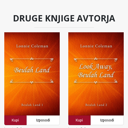
DRUGE KNJIGE AVTORJA
Kupi
Izposodi
Kupi
Izposodi