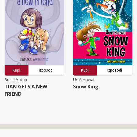
Kupi
Izposodi
Kupi
Izposodi
Bojan Macuh
Uroš Hrovat
TIAN GETS A NEW
Snow King
FRIEND