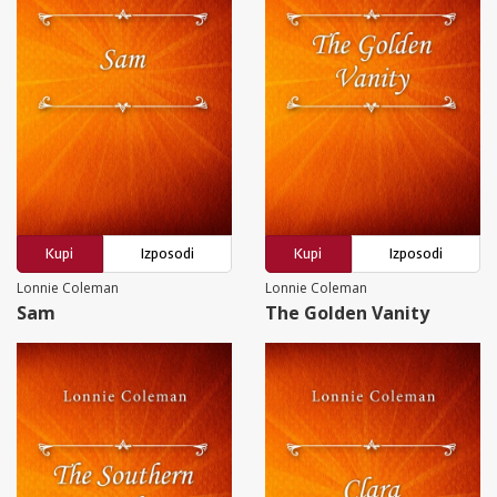
Kupi
Izposodi
Kupi
Izposodi
Lonnie Coleman
Lonnie Coleman
Sam
The Golden Vanity