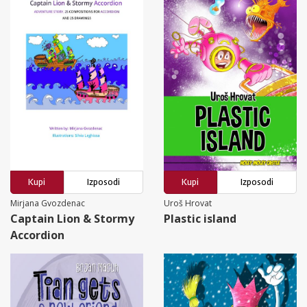
Kupi
Izposodi
Kupi
Izposodi
Mirjana Gvozdenac
Uroš Hrovat
Captain Lion & Stormy
Plastic island
Accordion