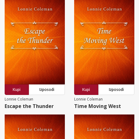
Kupi
Izposodi
Kupi
Izposodi
Lonnie Coleman
Lonnie Coleman
Escape the Thunder
Time Moving West