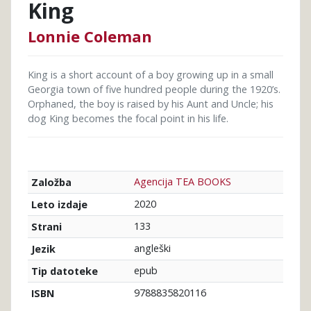
King
Lonnie Coleman
King is a short account of a boy growing up in a small
Georgia town of five hundred people during the 1920’s.
Orphaned, the boy is raised by his Aunt and Uncle; his
dog King becomes the focal point in his life.
Agencija TEA BOOKS
Založba
2020
Leto izdaje
133
Strani
angleški
Jezik
epub
Tip datoteke
9788835820116
ISBN