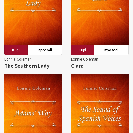
Kupi
Izposodi
Kupi
Izposodi
Lonnie Coleman
Lonnie Coleman
The Southern Lady
Clara