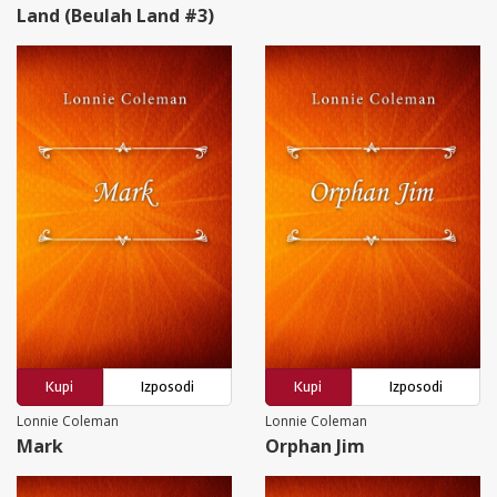
Land (Beulah Land #3)
Kupi
Izposodi
Kupi
Izposodi
Lonnie Coleman
Lonnie Coleman
Mark
Orphan Jim