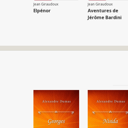
Jean Giraudoux
Jean Giraudoux
Elpénor
Aventures de
Jérôme Bardini