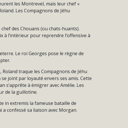
rent les Montrevel, mais leur chef «
e Roland. Les Compagnons de Jéhu
 chef des Chouans (ou chats-huants).
 à l’intérieur pour reprendre l’offensive à
eterre. Le roi Georges pose le règne de
pter.
, Roland traque les Compagnons de Jéhu
 se joint par loyauté envers ses amis. Cette
an s’apprête à émigrer avec Amélie. Les
de la guillotine.
e in extremis la fameuse bataille de
i a confessé sa liaison avec Morgan.