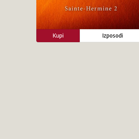
Kupi
Izposodi