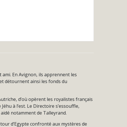
 ami. En Avignon, ils apprennent les
et détournent ainsi les fonds du
utriche, d’où opèrent les royalistes français
éhu à l’est. Le Directoire s’essouffle,
, aidé notamment de Talleyrand.
n retour d’Egypte confronté aux mystères de