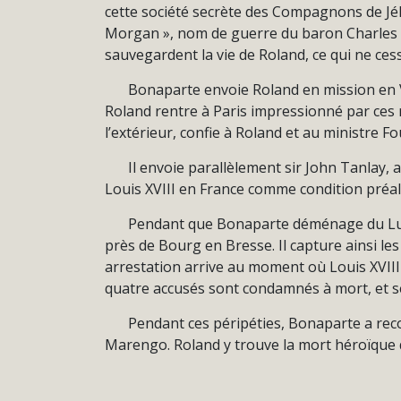
cette société secrète des Compagnons de Jé
Morgan », nom de guerre du baron Charles d
sauvegardent la vie de Roland, ce qui ne cesse
Bonaparte envoie Roland en mission en 
Roland rentre à Paris impressionné par ces r
l’extérieur, confie à Roland et au ministre 
Il envoie parallèlement sir John Tanlay,
Louis XVIII en France comme condition préal
Pendant que Bonaparte déménage du Lux
près de Bourg en Bresse. Il capture ainsi le
arrestation arrive au moment où Louis XVIII
quatre accusés sont condamnés à mort, et s
Pendant ces péripéties, Bonaparte a reco
Marengo. Roland y trouve la mort héroïque q