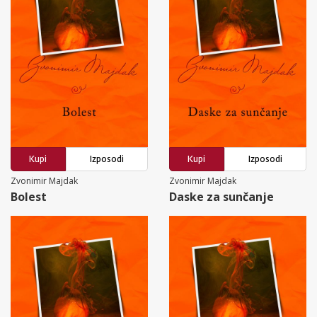
Kupi
Izposodi
Kupi
Izposodi
Zvonimir Majdak
Zvonimir Majdak
Bolest
Daske za sunčanje