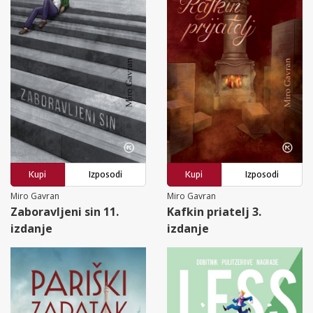
Kupi
Izposodi
Kupi
Izposodi
Miro Gavran
Miro Gavran
Zaboravljeni sin 11.
Kafkin priatelj 3.
izdanje
izdanje