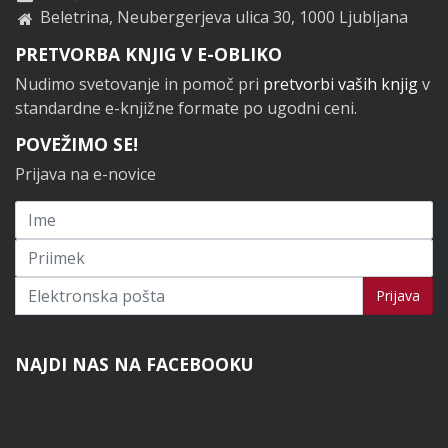
Beletrina, Neubergerjeva ulica 30, 1000 Ljubljana
PRETVORBA KNJIG V E-OBLIKO
Nudimo svetovanje in pomoč pri
pretvorbi vaših knjig
v
standardne e-knjižne formate po ugodni ceni.
POVEŽIMO SE!
Prijava na e-novice
Prijavi se na novice
Prijava
NAJDI NAS NA FACEBOOKU