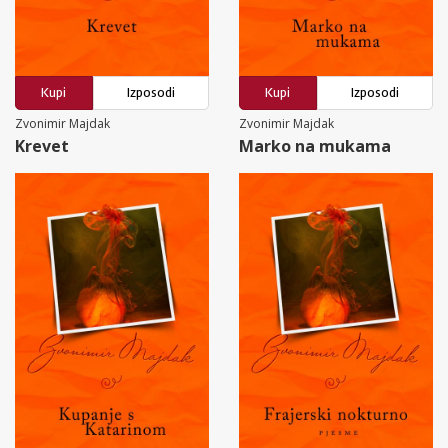
Kupi
Izposodi
Kupi
Izposodi
Zvonimir Majdak
Zvonimir Majdak
Krevet
Marko na mukama