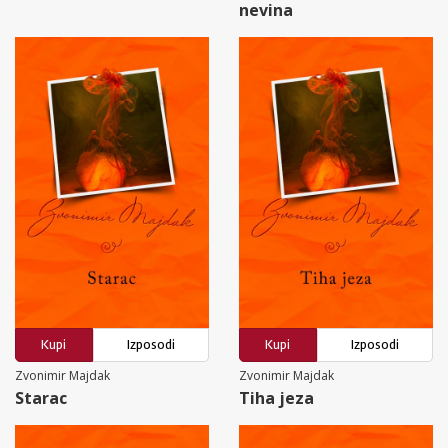
nevina
Kupi
Izposodi
Kupi
Izposodi
Zvonimir Majdak
Zvonimir Majdak
Starac
Tiha jeza