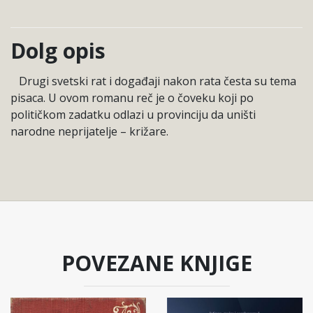
Dolg opis
Drugi svetski rat i događaji nakon rata česta su tema
pisaca. U ovom romanu reč je o čoveku koji po
političkom zadatku odlazi u provinciju da uništi
narodne neprijatelje – križare.
POVEZANE KNJIGE