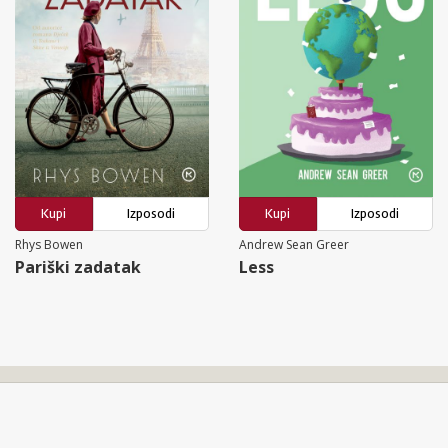
Kupi
Izposodi
Kupi
Izposodi
Rhys Bowen
Andrew Sean Greer
Pariški zadatak
Less