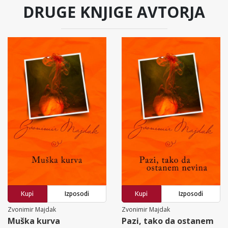
DRUGE KNJIGE AVTORJA
Kupi
Izposodi
Kupi
Izposodi
Zvonimir Majdak
Zvonimir Majdak
Muška kurva
Pazi, tako da ostanem