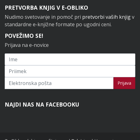
PRETVORBA KNJIG V E-OBLIKO
Nudimo svetovanje in pomoč pri
pretvorbi vaših knjig
v
standardne e-knjižne formate po ugodni ceni.
POVEŽIMO SE!
Prijava na e-novice
Prijavi se na novice
Prijava
NAJDI NAS NA FACEBOOKU