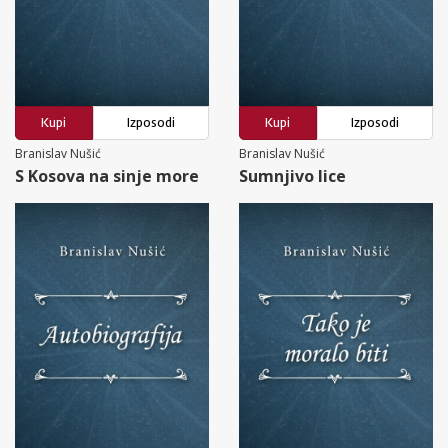
Kupi
Izposodi
Kupi
Izposodi
Branislav Nušić
Branislav Nušić
S Kosova na sinje more
Sumnjivo lice