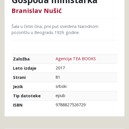
Branislav Nušić
Šala u četiri čina, prvi put izvedena Narodnom
pozorištu u Beogradu 1929. godine.
Agencija TEA BOOKS
Založba
2017
Leto izdaje
81
Strani
srbski
Jezik
epub
Tip datoteke
9788827526729
ISBN