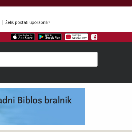
|
?
Želiš postati uporabnik?
Facebook