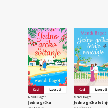
Kupi
Izposodi
Kupi
Izposodi
Mendi Bagot
Mendi Bagot
Jedno grčko
Jedno grčko letnj