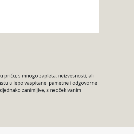
nu priču, s mnogo zapleta, neizvesnosti, ali
zrastu u lepo vaspitane, pametne i odgovorne
podjednako zanimljive, s neočekivanim