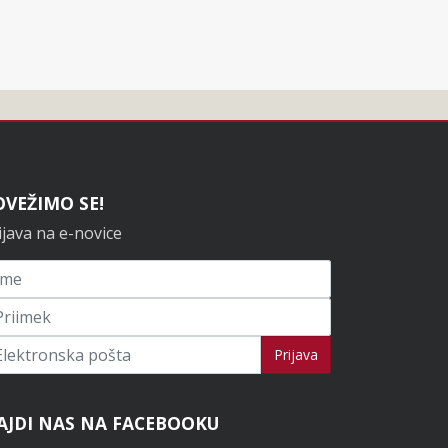
OVEŽIMO SE!
ijava na e-novice
ijavi se na novice
Prijava
AJDI NAS NA FACEBOOKU