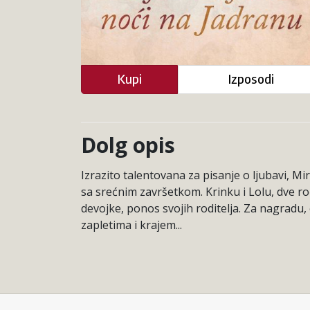
Kupi
Izposodi
Dolg opis
Izrazito talentovana za pisanje o ljubavi, Mir
sa srećnim završetkom. Krinku i Lolu, dve ro
devojke, ponos svojih roditelja. Za nagradu,
zapletima i krajem...