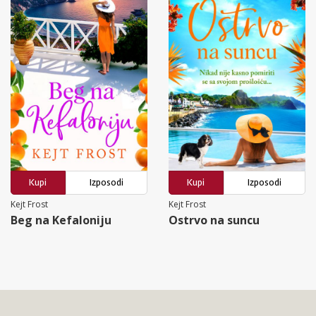
Kupi
Izposodi
Kupi
Izposodi
Kejt Frost
Kejt Frost
Beg na Kefaloniju
Ostrvo na suncu