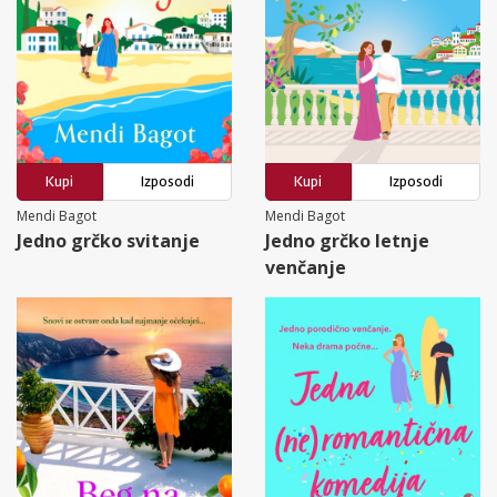
Kupi
Izposodi
Kupi
Izposodi
Mendi Bagot
Mendi Bagot
Jedno grčko svitanje
Jedno grčko letnje
venčanje