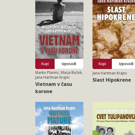
Kupi
Izposodi
Kupi
Izposodi
Marko Planinc, Marja Buček,
Jana Hartman Krajnc
Jana Hartman Krajnc
Slast Hipokrene
Vietnam v času
korone