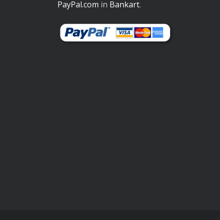
PayPal.com
in
Bankart
.