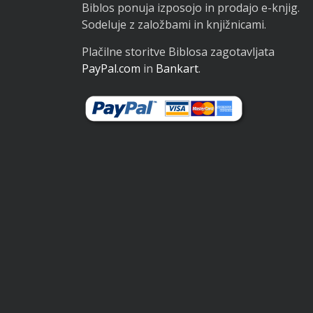
Biblos ponuja izposojo in prodajo e-knjig.
Sodeluje z založbami in knjižnicami.
Plačilne storitve Biblosa zagotavljata
PayPal.com
in
Bankart
.