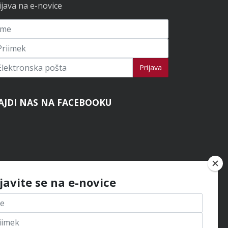
ijava na e-novice
ijavi se na novice
Prijava
AJDI NAS NA FACEBOOKU
ijavite se na e-novice