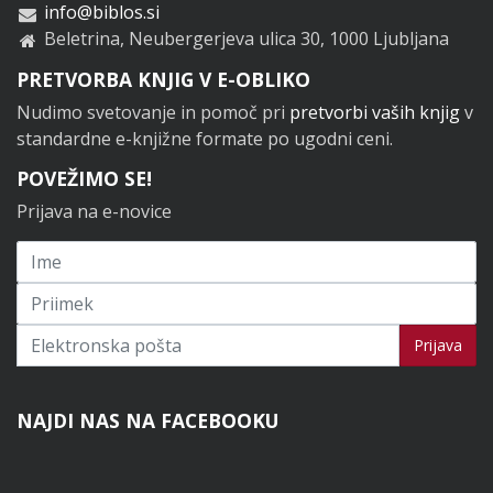
info@biblos.si
Beletrina, Neubergerjeva ulica 30, 1000 Ljubljana
PRETVORBA KNJIG V E-OBLIKO
Nudimo svetovanje in pomoč pri
pretvorbi vaših knjig
v
standardne e-knjižne formate po ugodni ceni.
POVEŽIMO SE!
Prijava na e-novice
Prijavi se na novice
Prijava
NAJDI NAS NA FACEBOOKU