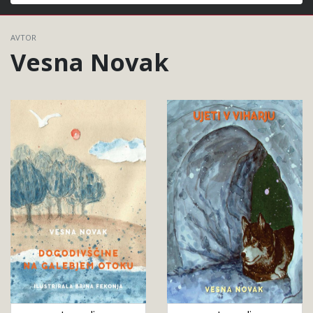
Išči
AVTOR
Vesna Novak