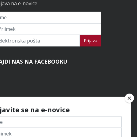
ijava na e-novice
ijavi se na novice
Prijava
AJDI NAS NA FACEBOOKU
ijavite se na e-novice