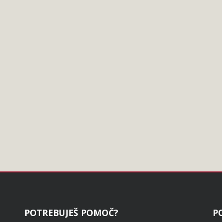
POTREBUJEŠ POMOČ?
P