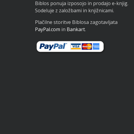
Biblos ponuja izposojo in prodajo e-knjig.
Sodeluje z založbami in knjižnicami.
Plačilne storitve Biblosa zagotavljata
PayPal.com
in
Bankart
.