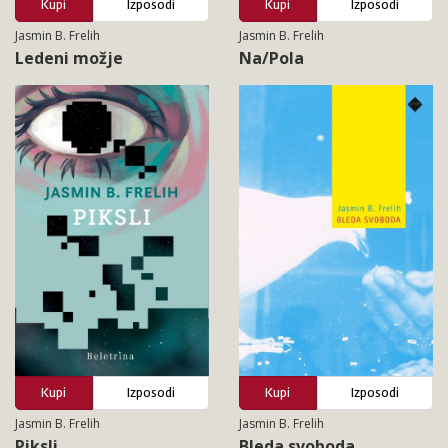
Kupi
Izposodi
Kupi
Izposodi
Jasmin B. Frelih
Jasmin B. Frelih
Ledeni možje
Na/Pola
Kupi
Izposodi
Kupi
Izposodi
Jasmin B. Frelih
Jasmin B. Frelih
Piksli
Bleda svoboda