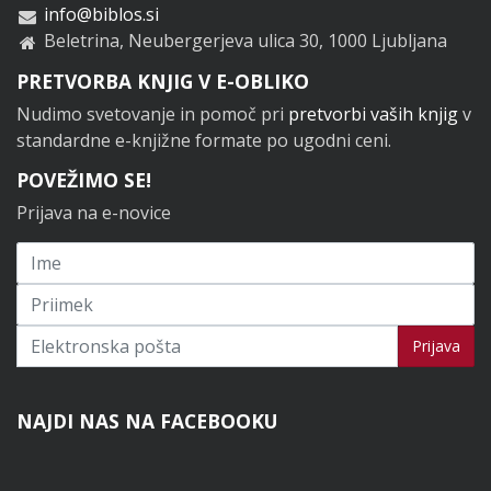
info@biblos.si
Beletrina, Neubergerjeva ulica 30, 1000 Ljubljana
PRETVORBA KNJIG V E-OBLIKO
Nudimo svetovanje in pomoč pri
pretvorbi vaših knjig
v
standardne e-knjižne formate po ugodni ceni.
POVEŽIMO SE!
Prijava na e-novice
Prijavi se na novice
Prijava
NAJDI NAS NA FACEBOOKU