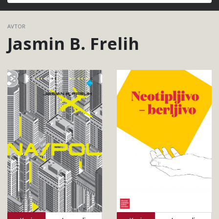
Išči
AVTOR
Jasmin B. Frelih