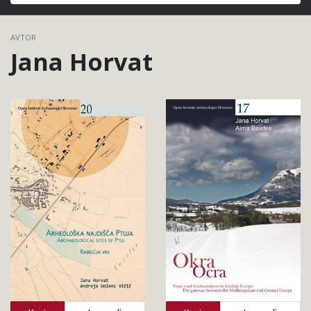
Išči
AVTOR
Jana Horvat