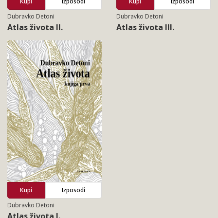
Kupi
Izposodi
Kupi
Izposodi
Dubravko Detoni
Dubravko Detoni
Atlas života II.
Atlas života III.
Kupi
Izposodi
Dubravko Detoni
Atlas života I.