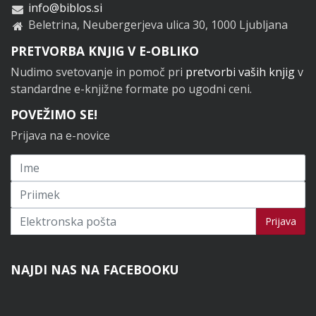
info@biblos.si
Beletrina, Neubergerjeva ulica 30, 1000 Ljubljana
PRETVORBA KNJIG V E-OBLIKO
Nudimo svetovanje in pomoč pri
pretvorbi vaših knjig
v
standardne e-knjižne formate po ugodni ceni.
POVEŽIMO SE!
Prijava na e-novice
Prijavi se na novice
Prijava
NAJDI NAS NA FACEBOOKU