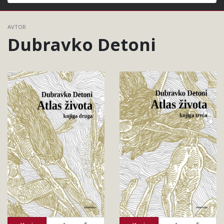
Išči
AVTOR
Dubravko Detoni