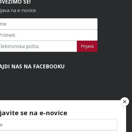
OVEŽIMO SE!
ijava na e-novice
ijavi se na novice
Prijava
AJDI NAS NA FACEBOOKU
ijavite se na e-novice