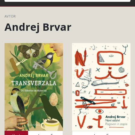
Išči
AVTOR
Andrej Brvar