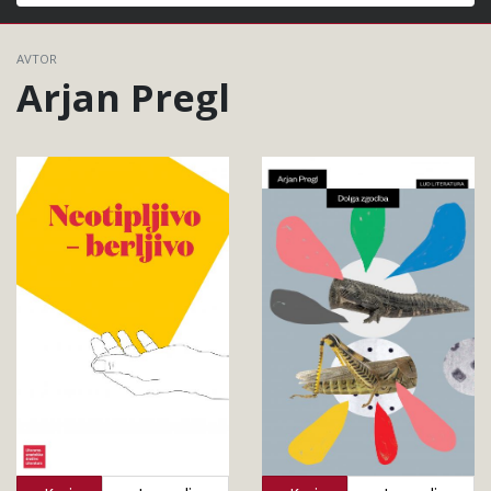
Išči
AVTOR
Arjan Pregl