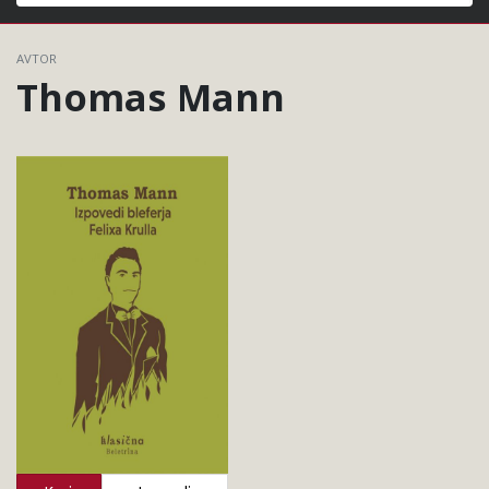
Išči
AVTOR
Thomas Mann