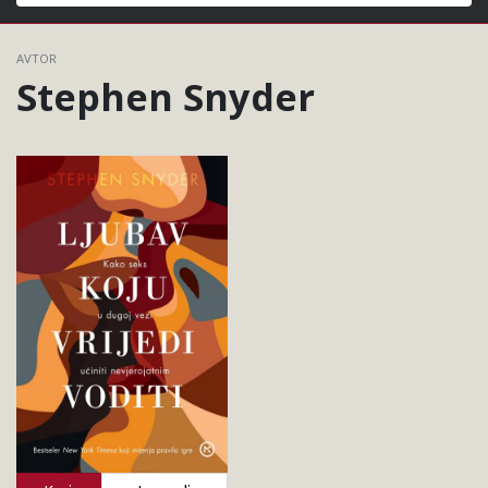
Išči
AVTOR
Stephen Snyder