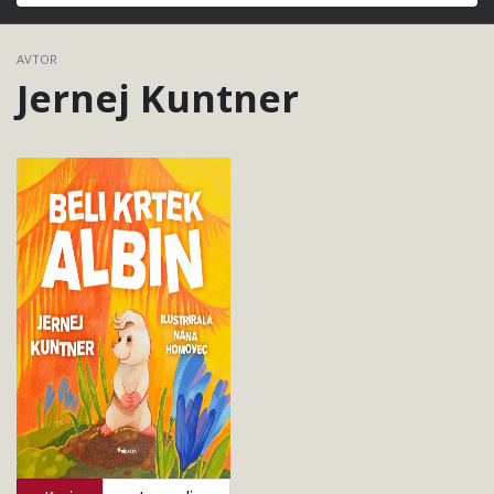
Išči
AVTOR
Jernej Kuntner