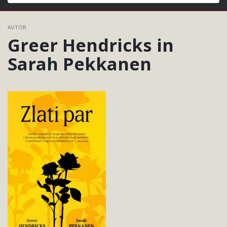
Išči
AVTOR
Greer Hendricks in
Sarah Pekkanen