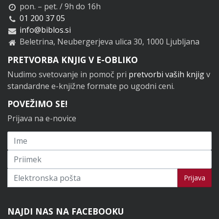
pon. – pet. / 9h do 16h
01 200 37 05
info@biblos.si
Beletrina, Neubergerjeva ulica 30, 1000 Ljubljana
PRETVORBA KNJIG V E-OBLIKO
Nudimo svetovanje in pomoč pri
pretvorbi vaših knjig
v
standardne e-knjižne formate po ugodni ceni.
POVEŽIMO SE!
Prijava na e-novice
Prijavi se na novice
Prijava
NAJDI NAS NA FACEBOOKU