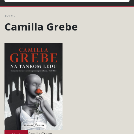
Išči
AVTOR
Camilla Grebe
Camilla Grebe