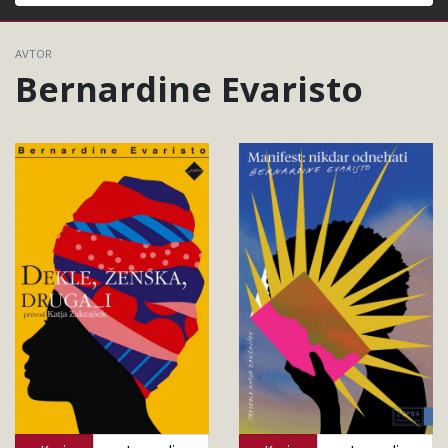
Išči
AVTOR
Bernardine Evaristo